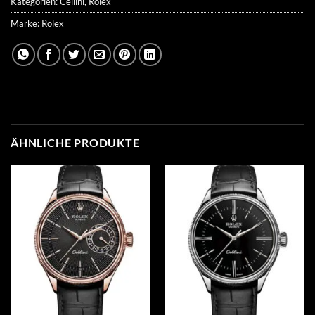
Kategorien:
Cellini
,
Rolex
Marke:
Rolex
ÄHNLICHE PRODUKTE