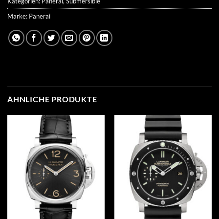
Kategorien:
Panerai
,
Submersible
Marke:
Panerai
ÄHNLICHE PRODUKTE