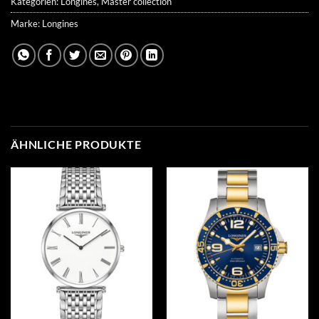
Kategorien:
Longines
,
Master collection
Marke:
Longines
ÄHNLICHE PRODUKTE