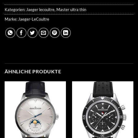
Kategorien:
Jaeger lecoultre
,
Master ultra thin
Marke:
Jaeger-LeCoultre
ÄHNLICHE PRODUKTE