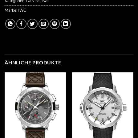
Kategorien:
Da vinci
,
Iwc
Marke:
IWC
ÄHNLICHE PRODUKTE