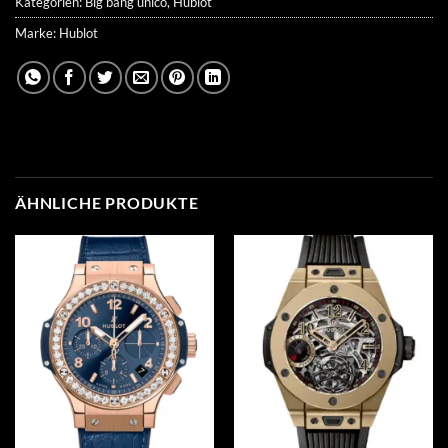
Kategorien:
Big bang unico
,
Hublot
Marke:
Hublot
ÄHNLICHE PRODUKTE