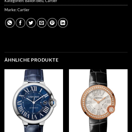
Kategorien:
Ballon bleu
,
Cartier
Marke:
Cartier
ÄHNLICHE PRODUKTE