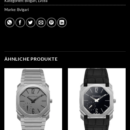
Kategorien:
Bvlgari
,
Lvcea
Marke:
Bvlgari
ÄHNLICHE PRODUKTE