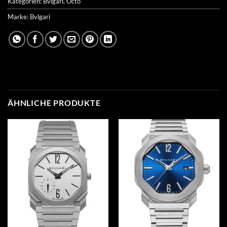
Kategorien:
Bvlgari
,
Octo
Marke:
Bvlgari
ÄHNLICHE PRODUKTE