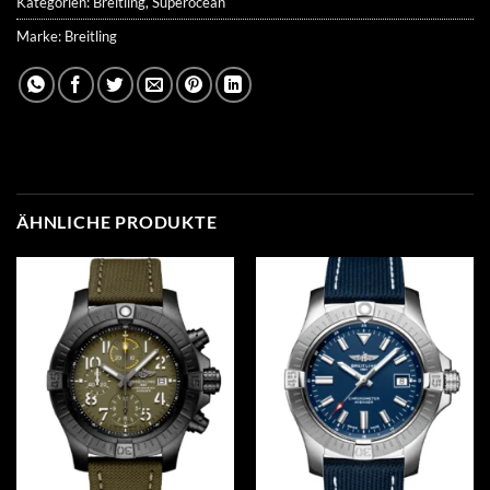
Kategorien:
Breitling
,
Superocean
Marke:
Breitling
ÄHNLICHE PRODUKTE