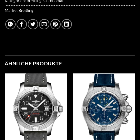
Kategorien:
Breitling
,
Chronomat
Marke:
Breitling
ÄHNLICHE PRODUKTE