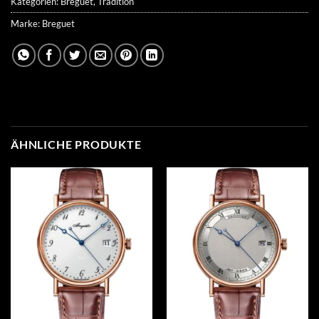
Kategorien:
Breguet
,
Tradition
Marke:
Breguet
ÄHNLICHE PRODUKTE