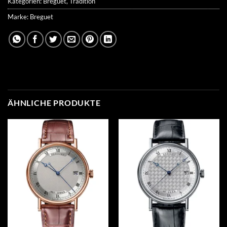
Kategorien:
Breguet
,
Tradition
Marke:
Breguet
ÄHNLICHE PRODUKTE