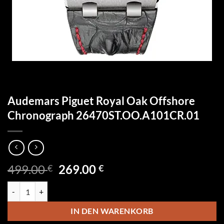
Audemars Piguet Royal Oak Offshore
Chronograph 26470ST.OO.A101CR.01
Ursprünglicher
Aktueller
499.00
269.00
€
€
Preis
Preis
Audemars Piguet Royal Oak Offshore Chronograph 26470ST.OO.A1
war:
ist:
499.00 €
269.00 €.
IN DEN WARENKORB