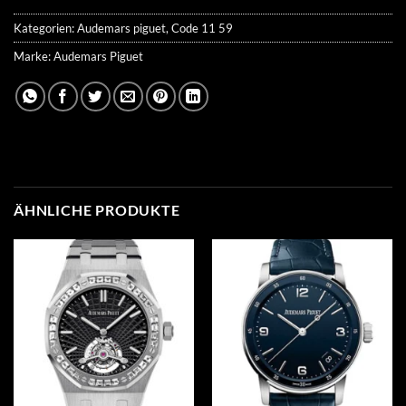
Kategorien:
Audemars piguet
,
Code 11 59
Marke:
Audemars Piguet
ÄHNLICHE PRODUKTE