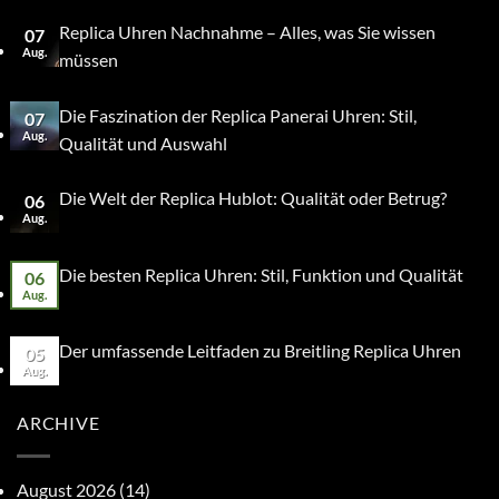
Replica Uhren Nachnahme – Alles, was Sie wissen
07
Aug.
müssen
Die Faszination der Replica Panerai Uhren: Stil,
07
Aug.
Qualität und Auswahl
Die Welt der Replica Hublot: Qualität oder Betrug?
06
Aug.
Die besten Replica Uhren: Stil, Funktion und Qualität
06
Aug.
Der umfassende Leitfaden zu Breitling Replica Uhren
05
Aug.
ARCHIVE
August 2026
(14)