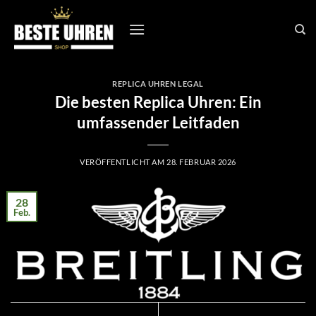
Zum
Inhalt
springen
REPLICA UHREN LEGAL
Die besten Replica Uhren: Ein
umfassender Leitfaden
VERÖFFENTLICHT AM
28. FEBRUAR 2026
28
Feb.