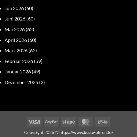
Juli 2026
(60)
Juni 2026
(60)
Mai 2026
(62)
April 2026
(60)
März 2026
(62)
Februar 2026
(59)
Januar 2026
(49)
Dezember 2025
(2)
Visa
PayPal
Stripe
MasterCard
Cash
On
Copyright 2026 ©
https://www.beste-uhren.to/
Delivery