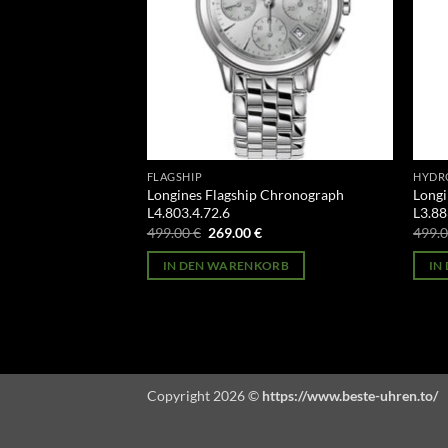
FLAGSHIP
HYDR
nquest Chronograph
Longines Flagship Chronograph
Long
L4.803.4.72.6
L3.88
licher
Aktueller
Ursprünglicher
Aktueller
499.00
€
269.00
€
499.
Preis
Preis
Preis
st:
war:
ist:
ORB
IN DEN WARENKORB
IN
269.00 €.
499.00 €
269.00 €.
Copyright 2026 ©
https://www.beste-uhren.to/