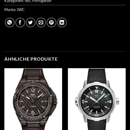
Kategorien:
Iwc
,
Portugieser
Marke:
IWC
ÄHNLICHE PRODUKTE