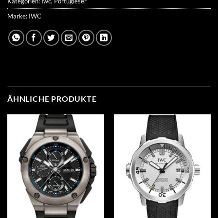
Kategorien:
Iwc
,
Portugieser
Marke:
IWC
ÄHNLICHE PRODUKTE