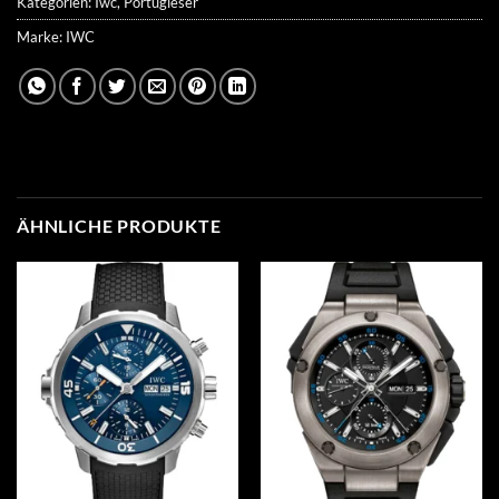
Kategorien:
Iwc
,
Portugieser
Marke:
IWC
ÄHNLICHE PRODUKTE