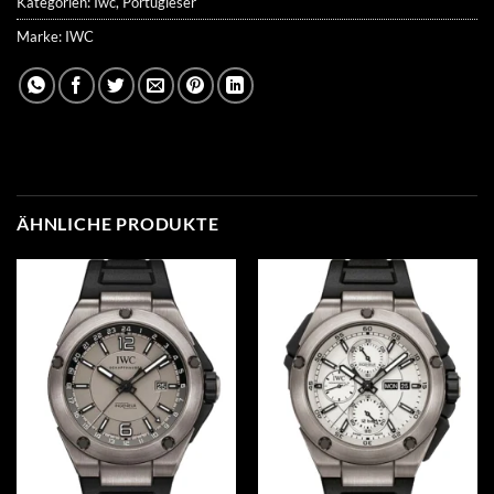
Kategorien:
Iwc
,
Portugieser
Marke:
IWC
ÄHNLICHE PRODUKTE