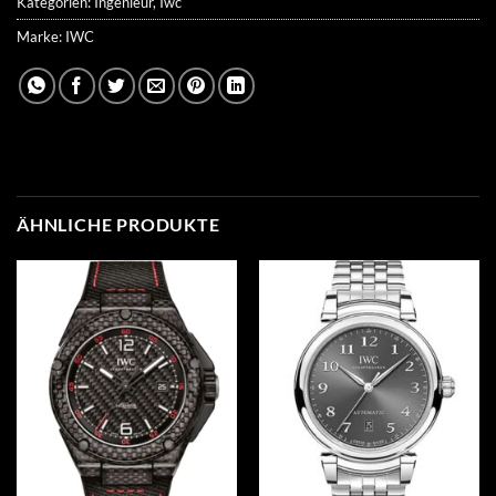
Kategorien:
Ingenieur
,
Iwc
Marke:
IWC
ÄHNLICHE PRODUKTE