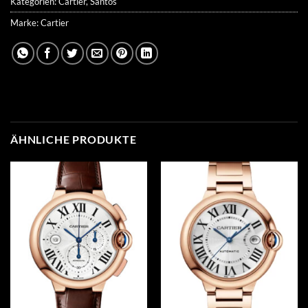
Kategorien:
Cartier
,
Santos
Marke:
Cartier
ÄHNLICHE PRODUKTE