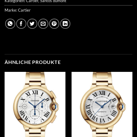
Kategorien:
Cartier
,
Santos dumont
Marke:
Cartier
ÄHNLICHE PRODUKTE