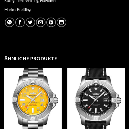
Kategorien:
Breitling
,
Navitimer
Marke:
Breitling
ÄHNLICHE PRODUKTE