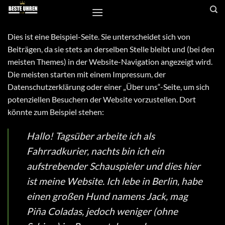
Zum
Inhalt
springen
Dies ist eine Beispiel-Seite. Sie unterscheidet sich von
Beiträgen, da sie stets an derselben Stelle bleibt und (bei den
meisten Themes) in der Website-Navigation angezeigt wird.
Die meisten starten mit einem Impressum, der
Datenschutzerklärung oder einer „Über uns“-Seite, um sich
potenziellen Besuchern der Website vorzustellen. Dort
könnte zum Beispiel stehen:
Hallo! Tagsüber arbeite ich als
Fahrradkurier, nachts bin ich ein
aufstrebender Schauspieler und dies hier
ist meine Website. Ich lebe in Berlin, habe
einen großen Hund namens Jack, mag
Piña Coladas, jedoch weniger (ohne